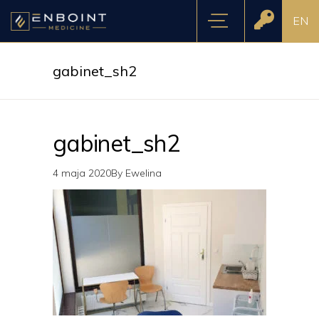
EN
gabinet_sh2
gabinet_sh2
4 maja 2020
By
Ewelina