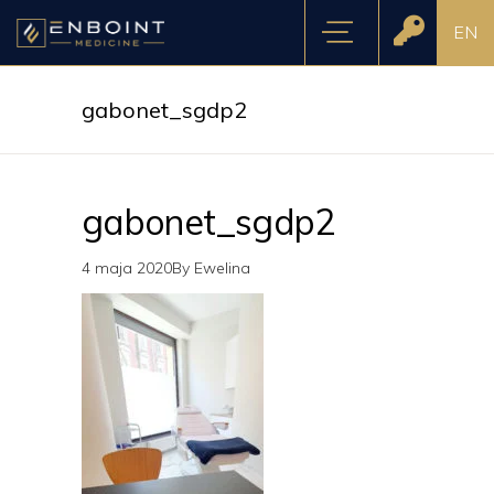
EN
gabonet_sgdp2
gabonet_sgdp2
4 maja 2020
By
Ewelina