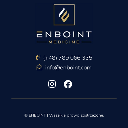
(+48) 789 066 335
info@enboint.com
© ENBOINT | Wszelkie prawa zastrzeżone.
Korzystając z serwisu akceptujesz
nasz regulamin
,