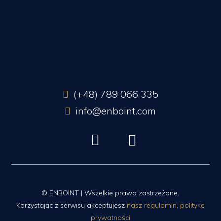
(+48) 789 066 335
info@enboint.com
© ENBOINT | Wszelkie prawa zastrzeżone.
Korzystając z serwisu akceptujesz
nasz regulamin
,
politykę
prywatności