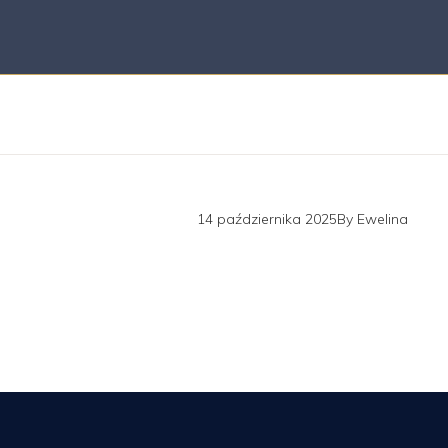
14 października 2025
By
Ewelina