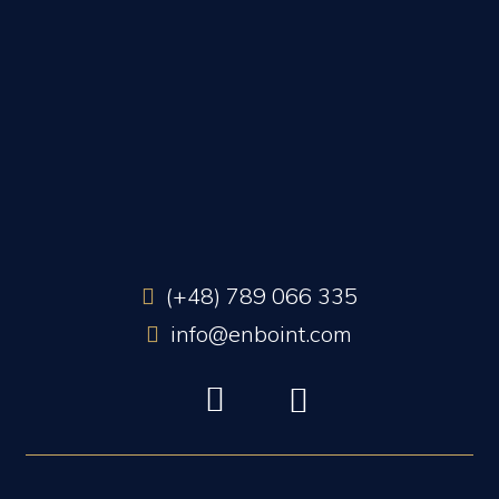
(+48) 789 066 335
info@enboint.com