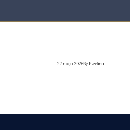
22 maja 2026
By
Ewelina