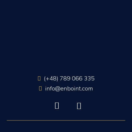
(+48) 789 066 335
info@enboint.com