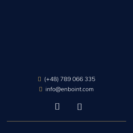
(+48) 789 066 335
info@enboint.com