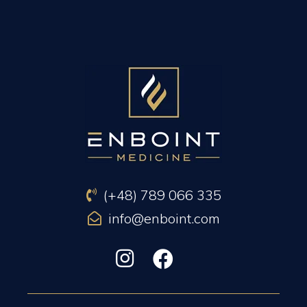
PREVIOUS ARTICLE
NEXT ARTICLE
(+48) 789 066 335
info@enboint.com