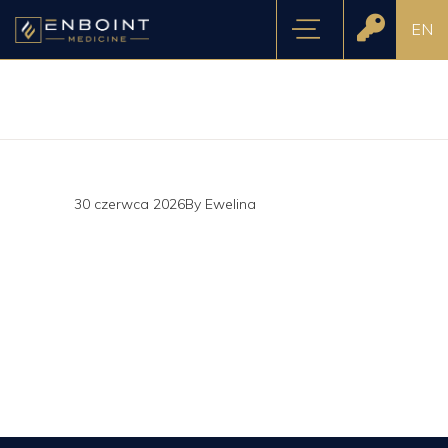
EN
30 czerwca 2026
By
Ewelina