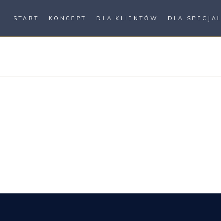
START
KONCEPT
DLA KLIENTÓW
DLA SPECJA