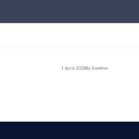
1 lipca 2026
By
Ewelina