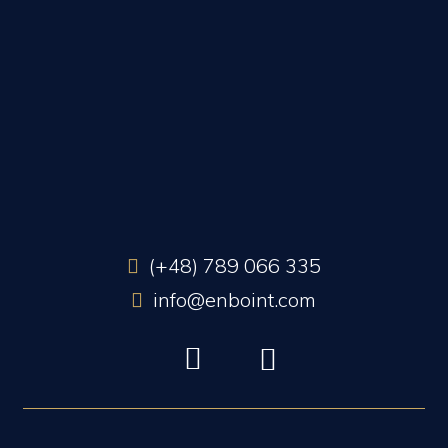
(+48) 789 066 335
info@enboint.com