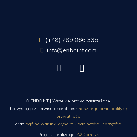
(+48) 789 066 335
info@enboint.com
© ENBOINT | Wszelkie prawa zastrzeżone.
Korzystając z serwisu akceptujesz
nasz regulamin
,
politykę
prywatności
oraz
ogólne warunki wynajmu gabinetów i sprzętów
.
Projekt i realizacja:
A2Com UK