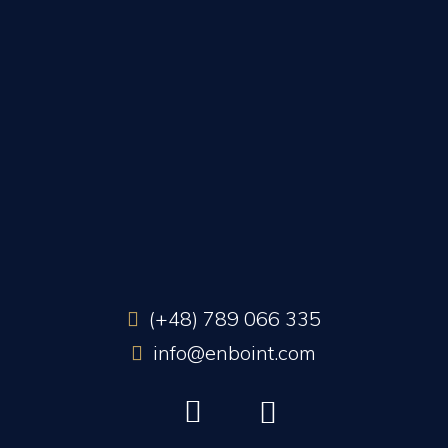
(+48) 789 066 335
info@enboint.com