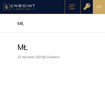
EN
MŁ
MŁ
23 stycznia 2021
By
Ewelina