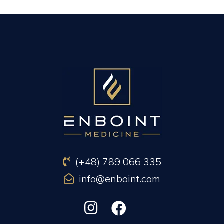
PREVIOUS ARTICLE
NEXT ARTICLE
(+48) 789 066 335
info@enboint.com