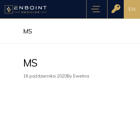
EN
MS
MS
16 października 2020
By
Ewelina