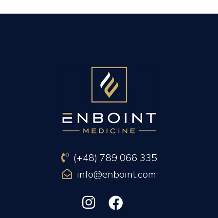
PREVIOUS ARTICLE
NEXT ARTICLE
(+48) 789 066 335
info@enboint.com