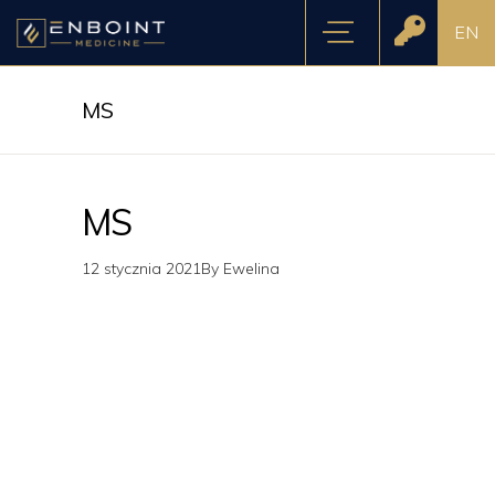
EN
MS
MS
12 stycznia 2021
By
Ewelina