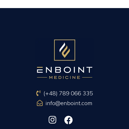
PREVIOUS ARTICLE
NEXT ARTICLE
(+48) 789 066 335
info@enboint.com