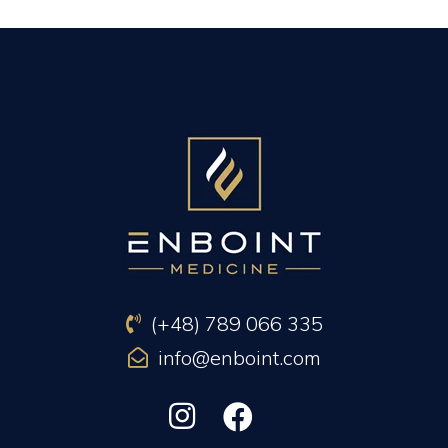
PREVIOUS ARTICLE
NEXT ARTICLE
(+48) 789 066 335
info@enboint.com