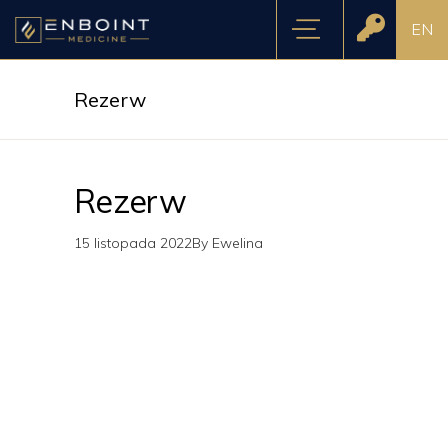
EN
Rezerw
Rezerw
15 listopada 2022
By
Ewelina