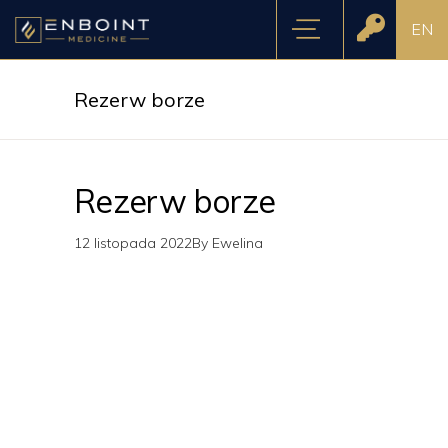
EN
Rezerw borze
Rezerw borze
12 listopada 2022
By
Ewelina