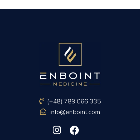
PREVIOUS ARTICLE
NEXT ARTICLE
(+48) 789 066 335
info@enboint.com