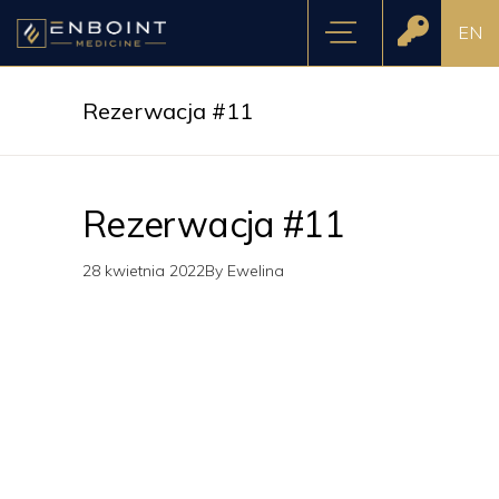
EN
Rezerwacja #11
Rezerwacja #11
28 kwietnia 2022
By
Ewelina