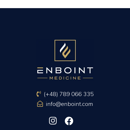
PREVIOUS ARTICLE
NEXT ARTICLE
(+48) 789 066 335
info@enboint.com