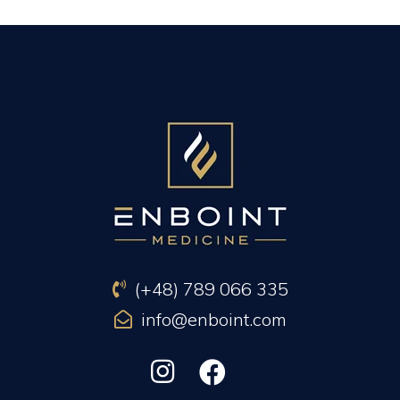
PREVIOUS ARTICLE
NEXT ARTICLE
(+48) 789 066 335
info@enboint.com