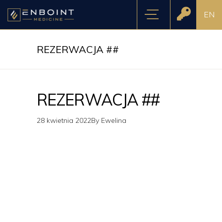
EN
REZERWACJA ##
REZERWACJA ##
28 kwietnia 2022
By
Ewelina