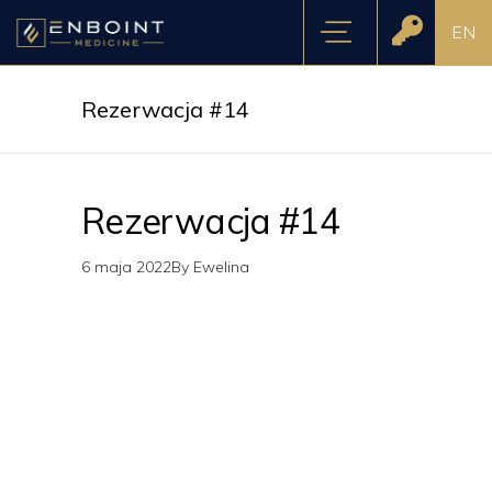
EN
Rezerwacja #14
Rezerwacja #14
6 maja 2022
By
Ewelina