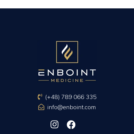
PREVIOUS ARTICLE
NEXT ARTICLE
(+48) 789 066 335
info@enboint.com