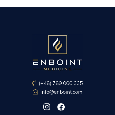
PREVIOUS ARTICLE
NEXT ARTICLE
(+48) 789 066 335
info@enboint.com