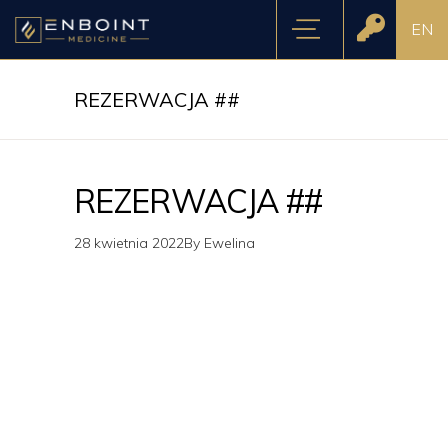
EN
REZERWACJA ##
REZERWACJA ##
28 kwietnia 2022
By
Ewelina