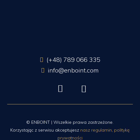
(+48) 789 066 335
info@enboint.com
© ENBOINT | Wszelkie prawa zastrzeżone.
Korzystając z serwisu akceptujesz
nasz regulamin
,
politykę
prywatności