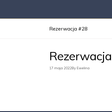
Rezerwacja #28
Rezerwacja
17 maja 2022
By
Ewelina