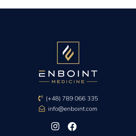
PREVIOUS ARTICLE
NEXT ARTICLE
(+48) 789 066 335
info@enboint.com