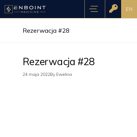
EN
Rezerwacja #28
Rezerwacja #28
24 maja 2022
By
Ewelina