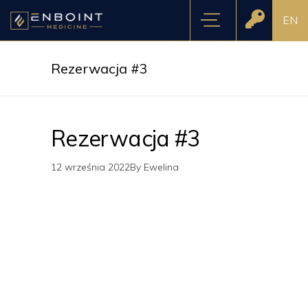
EN
Rezerwacja #3
Rezerwacja #3
12 września 2022
By
Ewelina