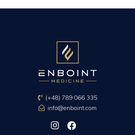
PREVIOUS ARTICLE
NEXT ARTICLE
(+48) 789 066 335
info@enboint.com