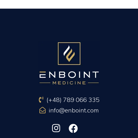
PREVIOUS ARTICLE
NEXT ARTICLE
(+48) 789 066 335
info@enboint.com