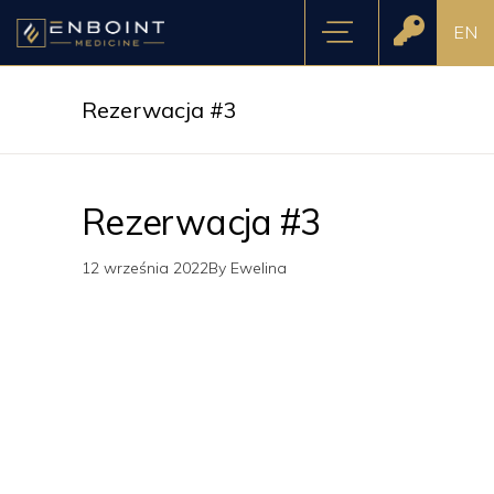
EN
Rezerwacja #3
Rezerwacja #3
12 września 2022
By
Ewelina