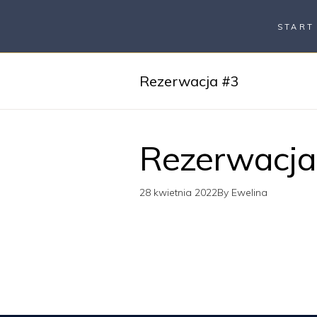
START
Rezerwacja #3
Rezerwacja
28 kwietnia 2022
By
Ewelina