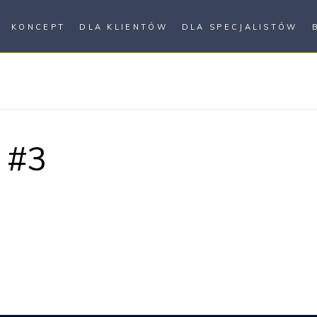
KONCEPT
DLA KLIENTÓW
DLA SPECJALISTÓW
 #3