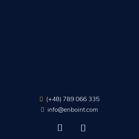
(+48) 789 066 335
info@enboint.com