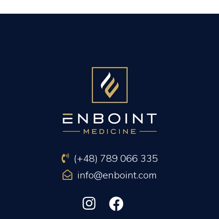
PREVIOUS ARTICLE
NEXT ARTICLE
(+48) 789 066 335
info@enboint.com