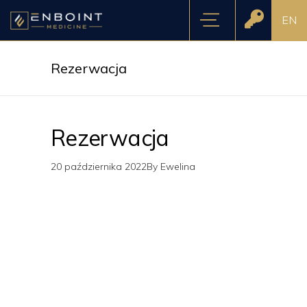
EN
Rezerwacja
Rezerwacja
20 października 2022
By
Ewelina