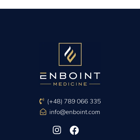
PREVIOUS ARTICLE
NEXT ARTICLE
(+48) 789 066 335
info@enboint.com