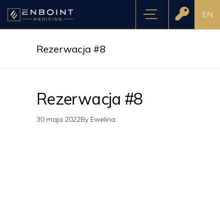
EN
Rezerwacja #8
Rezerwacja #8
30 maja 2022
By
Ewelina