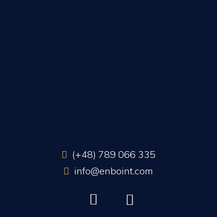
(+48) 789 066 335
info@enboint.com