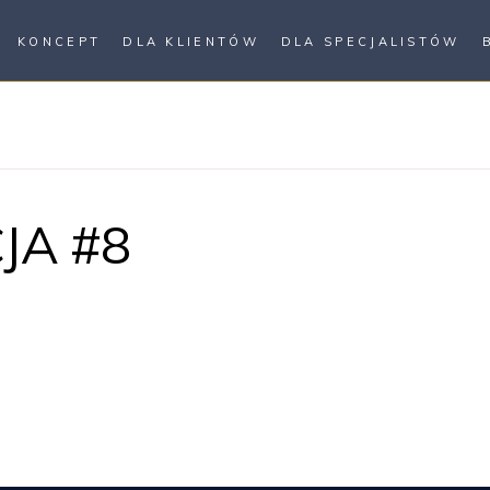
KONCEPT
DLA KLIENTÓW
DLA SPECJALISTÓW
JA #8