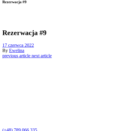
Rezerwacja #9
Rezerwacja #9
17 czerwca 2022
By
Ewelina
previous article
next article
(+48) 789 066 335