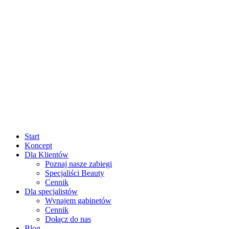
Start
Koncept
Dla Klientów
Poznaj nasze zabiegi
Specjaliści Beauty
Cennik
Dla specjalistów
Wynajem gabinetów
Cennik
Dołącz do nas
Blog