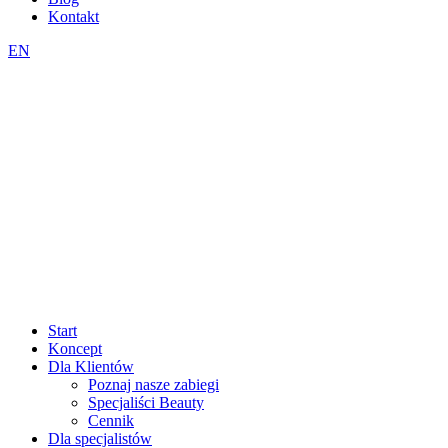
Kontakt
EN
Start
Koncept
Dla Klientów
Poznaj nasze zabiegi
Specjaliści Beauty
Cennik
Dla specjalistów