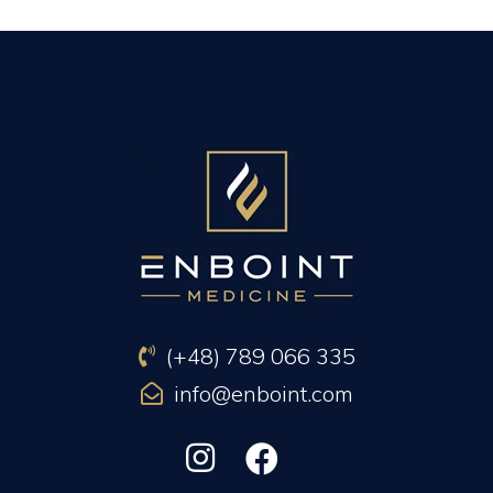
PREVIOUS ARTICLE
NEXT ARTICLE
(+48) 789 066 335
info@enboint.com