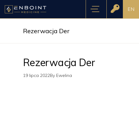
EN
Rezerwacja Der
Rezerwacja Der
19 lipca 2022
By
Ewelina