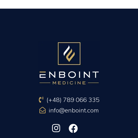
PREVIOUS ARTICLE
NEXT ARTICLE
(+48) 789 066 335
info@enboint.com