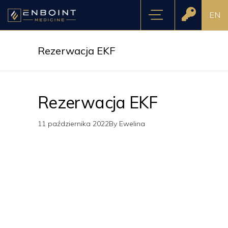
EN
Rezerwacja EKF
Rezerwacja EKF
11 października 2022
By
Ewelina