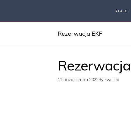
START
Rezerwacja EKF
Rezerwacja
11 października 2022
By
Ewelina