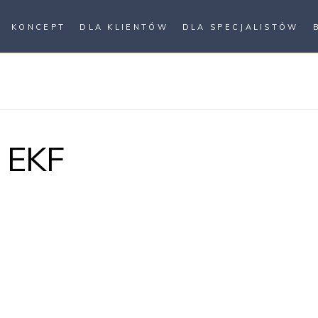
KONCEPT
DLA KLIENTÓW
DLA SPECJALISTÓW
 EKF