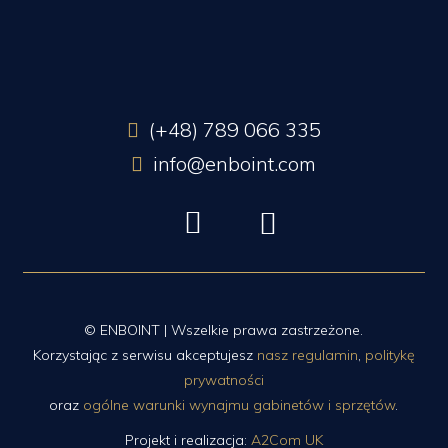
(+48) 789 066 335
info@enboint.com
© ENBOINT | Wszelkie prawa zastrzeżone.
Korzystając z serwisu akceptujesz
nasz regulamin
,
politykę
prywatności
oraz
ogólne warunki wynajmu gabinetów i sprzętów
.
Projekt i realizacja:
A2Com UK