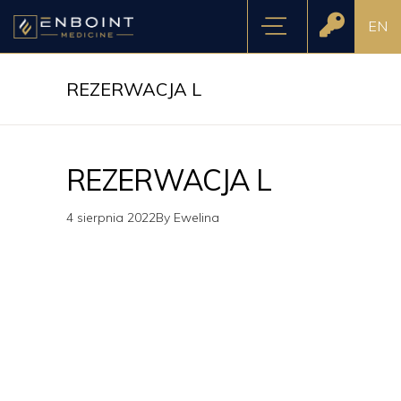
EN
REZERWACJA L
REZERWACJA L
4 sierpnia 2022
By
Ewelina