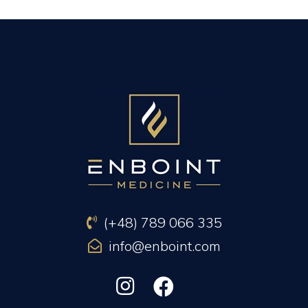
PREVIOUS ARTICLE
NEXT ARTICLE
(+48) 789 066 335
info@enboint.com