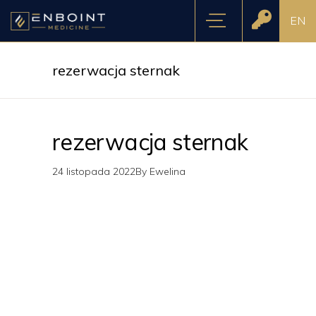
EN
rezerwacja sternak
rezerwacja sternak
24 listopada 2022
By
Ewelina