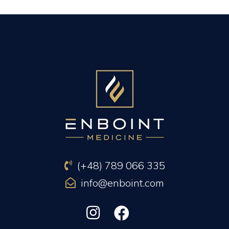
PREVIOUS ARTICLE
NEXT ARTICLE
(+48) 789 066 335
info@enboint.com