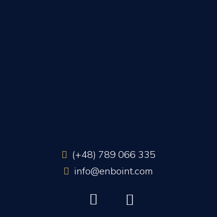
(+48) 789 066 335
info@enboint.com