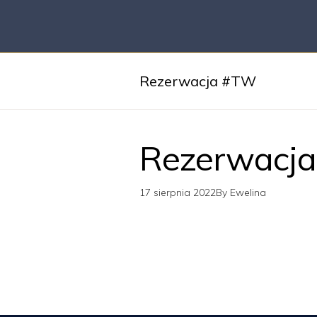
Rezerwacja #TW
Rezerwacj
17 sierpnia 2022
By
Ewelina