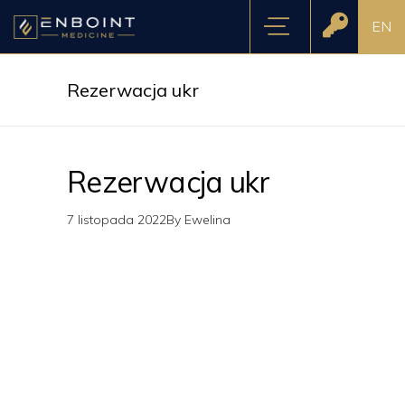
EN
Rezerwacja ukr
Rezerwacja ukr
7 listopada 2022
By
Ewelina