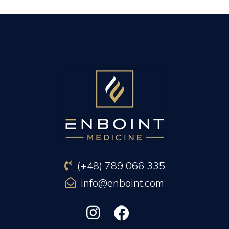
PREVIOUS ARTICLE
NEXT ARTICLE
(+48) 789 066 335
info@enboint.com