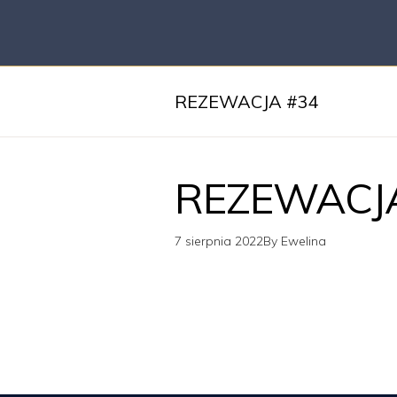
REZEWACJA #34
REZEWACJ
7 sierpnia 2022
By
Ewelina