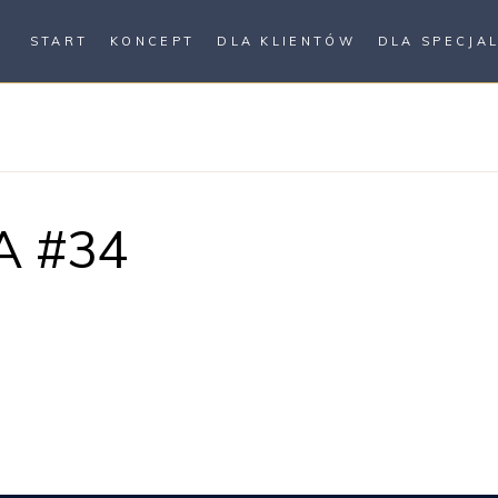
START
KONCEPT
DLA KLIENTÓW
DLA SPECJA
A #34