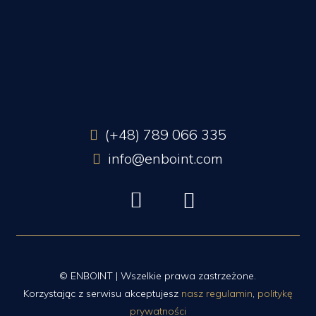
(+48) 789 066 335
info@enboint.com
© ENBOINT | Wszelkie prawa zastrzeżone.
Korzystając z serwisu akceptujesz
nasz regulamin
,
politykę
prywatności