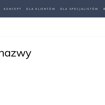
KONCEPT
DLA KLIENTÓW
DLA SPECJALISTÓW
 nazwy