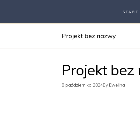
START
Projekt bez nazwy
Projekt bez
8 października 2024
By
Ewelina