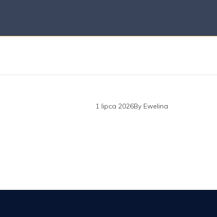
1 lipca 2026
By
Ewelina