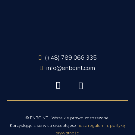
(+48) 789 066 335
info@enboint.com
© ENBOINT | Wszelkie prawa zastrzeżone.
Korzystając z serwisu akceptujesz
nasz regulamin
,
politykę
prywatności