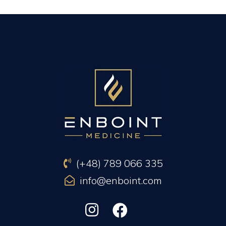
PREVIOUS ARTICLE
NEXT ARTICLE
(+48) 789 066 335
info@enboint.com