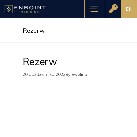
EN
Rezerw
Rezerw
20 października 2022
By
Ewelina