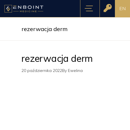
EN
rezerwacja derm
rezerwacja derm
20 października 2022
By
Ewelina