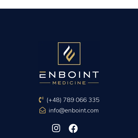
PREVIOUS ARTICLE
NEXT ARTICLE
(+48) 789 066 335
info@enboint.com