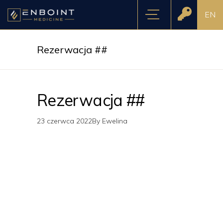
EN
Rezerwacja ##
Rezerwacja ##
23 czerwca 2022
By
Ewelina