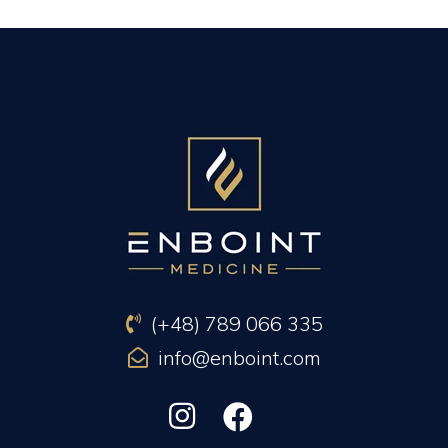
PREVIOUS ARTICLE
NEXT ARTICLE
(+48) 789 066 335
info@enboint.com