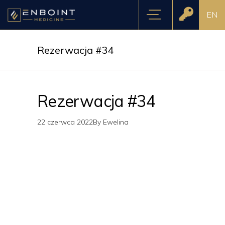
EN
Rezerwacja #34
Rezerwacja #34
22 czerwca 2022
By
Ewelina