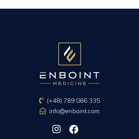
PREVIOUS ARTICLE
NEXT ARTICLE
(+48) 789 066 335
info@enboint.com