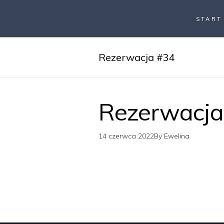
START
Rezerwacja #34
Rezerwacja
14 czerwca 2022
By
Ewelina