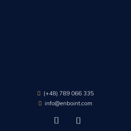
(+48) 789 066 335
info@enboint.com