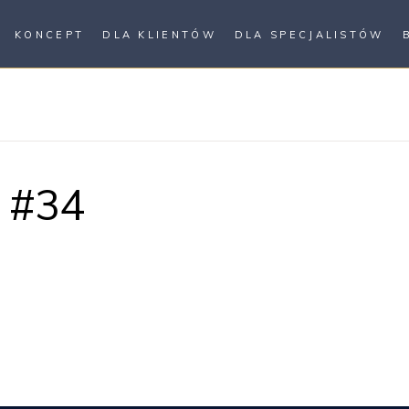
KONCEPT
DLA KLIENTÓW
DLA SPECJALISTÓW
 #34