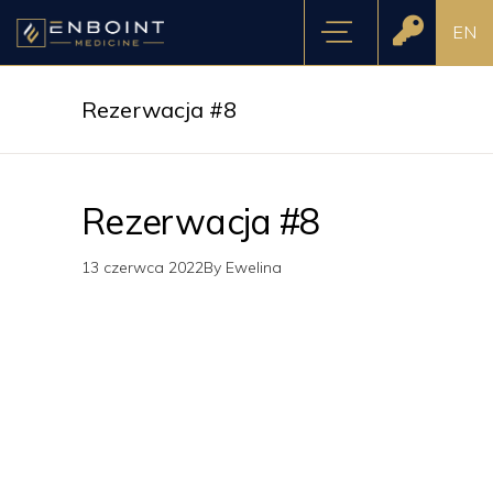
EN
Rezerwacja #8
Rezerwacja #8
13 czerwca 2022
By
Ewelina