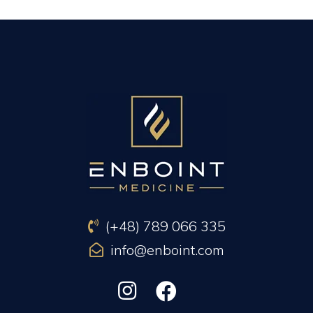
PREVIOUS ARTICLE
NEXT ARTICLE
(+48) 789 066 335
info@enboint.com