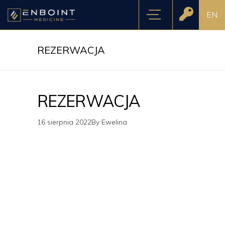
EN
REZERWACJA
REZERWACJA
16 sierpnia 2022
By
Ewelina