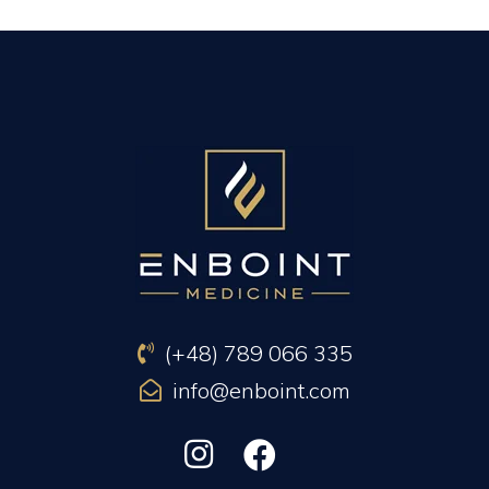
PREVIOUS ARTICLE
NEXT ARTICLE
(+48) 789 066 335
info@enboint.com