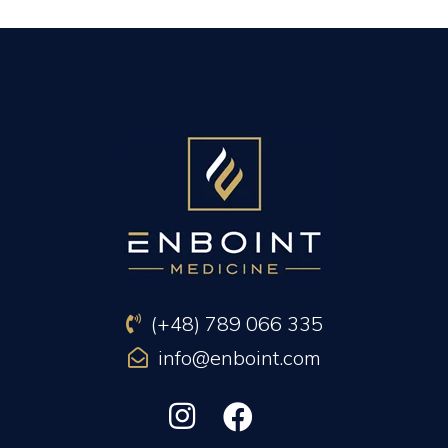
PREVIOUS ARTICLE
NEXT ARTICLE
(+48) 789 066 335
info@enboint.com