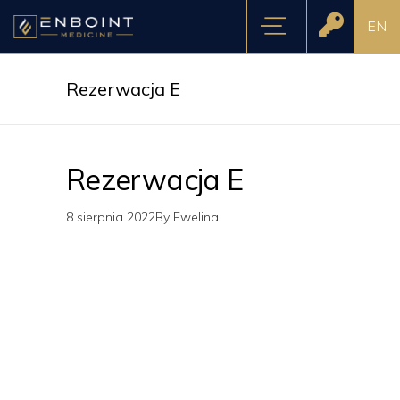
EN
Rezerwacja E
Rezerwacja E
8 sierpnia 2022
By
Ewelina