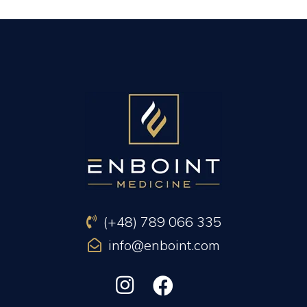
PREVIOUS ARTICLE
NEXT ARTICLE
(+48) 789 066 335
info@enboint.com