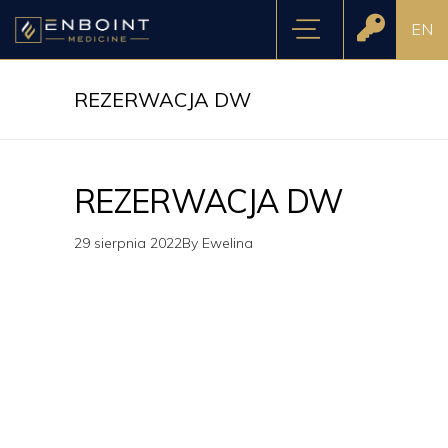
EN
REZERWACJA DW
REZERWACJA DW
29 sierpnia 2022
By
Ewelina