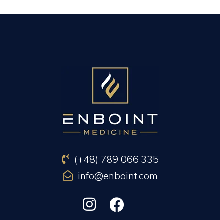
PREVIOUS ARTICLE
NEXT ARTICLE
(+48) 789 066 335
info@enboint.com