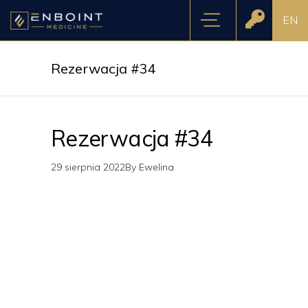
EN
Rezerwacja #34
Rezerwacja #34
29 sierpnia 2022
By
Ewelina