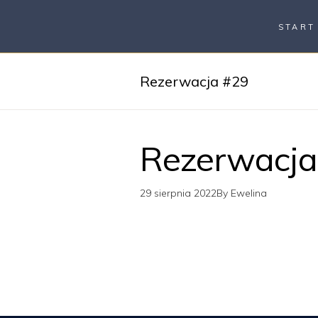
START
Rezerwacja #29
Rezerwacja
29 sierpnia 2022
By
Ewelina