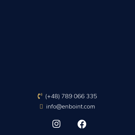
(+48) 789 066 335
info@enboint.com