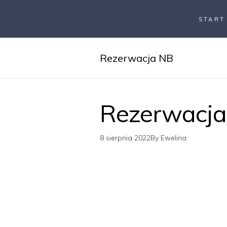
START
Rezerwacja NB
Rezerwacja
8 sierpnia 2022
By
Ewelina