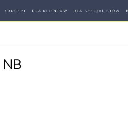
KONCEPT
DLA KLIENTÓW
DLA SPECJALISTÓW
 NB