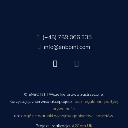
(+48) 789 066 335
info@enboint.com
© ENBOINT | Wszelkie prawa zastrzeżone.
Korzystając z serwisu akceptujesz
nasz regulamin
,
politykę
prywatności
oraz
ogólne warunki wynajmu gabinetów i sprzętów
.
Projekt i realizacja:
A2Com UK